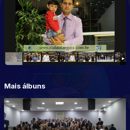
Mais álbuns