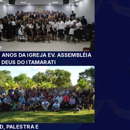
 ANOS DA IGREJA EV. ASSEMBLÉIA
 DEUS DO ITAMARATI
D, PALESTRA E