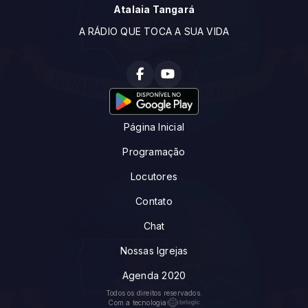
Atalaia Tangará
A RÁDIO QUE TOCA A SUA VIDA
Página Inicial
Programação
Locutores
Contato
Chat
Nossas Igrejas
Agenda 2020
Todos os direitos reservados.
Com a tecnologia