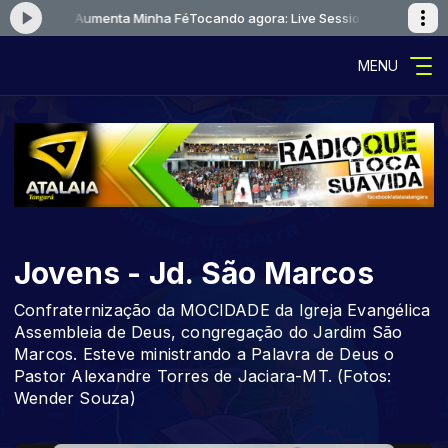
ession 2 - Aumenta Minha Fé
Tocando agora: Live Session 2 - Aumenta M
MENU
Jovens - Jd. São Marcos
Confraternização da MOCIDADE da Igreja Evangélica
Assembleia de Deus, congregação do Jardim São
Marcos. Esteve ministrando a Palavra de Deus o
Pastor Alexandre Torres de Jaciara-MT. (Fotos:
Wender Souza)