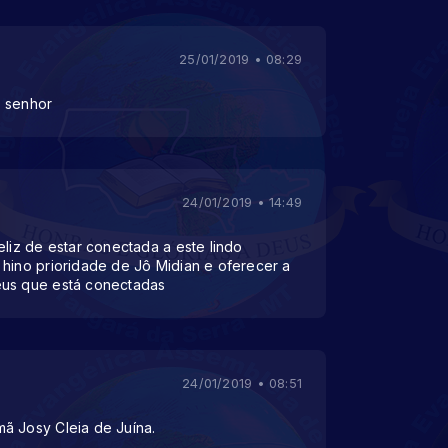
25/01/2019 • 08:29
o senhor
24/01/2019 • 14:49
eliz de estar conectada a este lindo
 hino prioridade de Jô Midian e oferecer a
eus que está conectadas
24/01/2019 • 08:51
ã Josy Cleia de Juína.