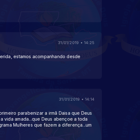
31/01/2019 • 14:25
uerida, estamos acompanhando desde
31/01/2019 • 14:14
primeiro parabenizar a irmã Daisa que Deus
a vida amada...que Deus abençoe a toda
grama Mulheres que fazem a diferença...um