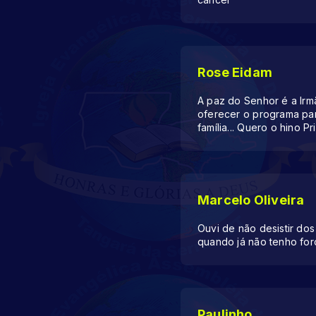
Rose Eidam
A paz do Senhor é a Irm
oferecer o programa par
família... Quero o hino 
Marcelo Oliveira
Ouvi de não desistir do
quando já não tenho for
Paulinho