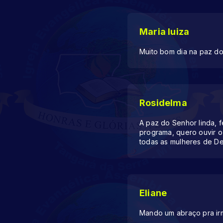
Maria luiza
Muito bom dia na paz d
Rosidelma
A paz do Senhor linda, f
programa, quero ouvir o
todas as mulheres de D
Eliane
Mando um abraço pra irm