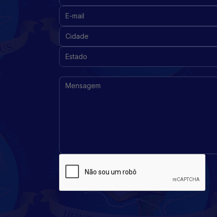
E-mail:
Cidade:
Estado:
Mensagem: