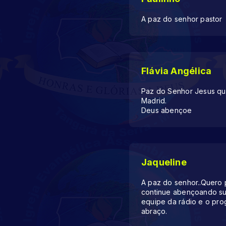
A paz do senhor pastor
Flávia Angélica
Paz do Senhor Jesus q
Madrid.
Deus abençoe
Jaqueline
A paz do senhor..Quero 
continue abençoando su
equipe da rádio e o pro
abraço.