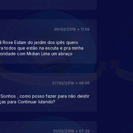
09/02/2019 • 11:59
ã Rose Eidam do jardim dos ipês quero
a todos que estão na escuta e pra minha
Prioridade com Midian Lima um abraço
07/02/2019 • 09:06
s Sonhos , como posso fazer para não deistir
ças para Continuar lutando?
01/02/2019 • 07:39