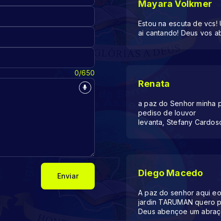
Mayara Volkmer
Estou na escuta de vcs!
ai cantando! Deus vos 
0/650
Renata
a paz do Senhor minha p
pediso de louvor
levanta, Stefany Cardos
Diego Macedo
Enviar
A paz do senhor aqui e
jardin TARUMAN quero pe
Deus abençoe um abraç