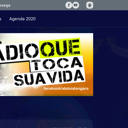
s
Agenda 2020