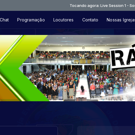
Tocando agora: Live Session 1 - Sossega
Chat
Programação
Locutores
Contato
Nossas Igreja