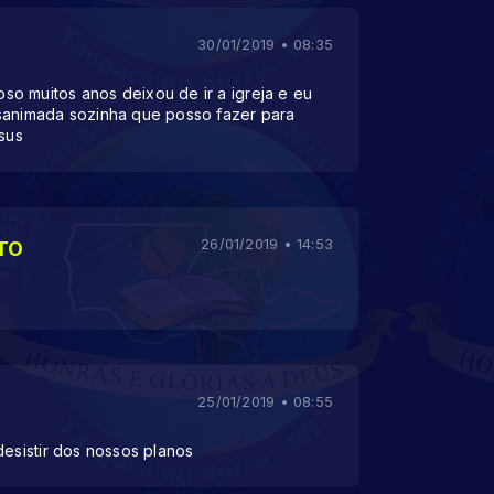
30/01/2019 • 08:35
o muitos anos deixou de ir a igreja e eu
sanimada sozinha que posso fazer para
esus
26/01/2019 • 14:53
TO
25/01/2019 • 08:55
desistir dos nossos planos