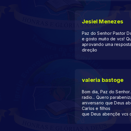
Jesiel Menezes
Paz do Senhor Pastor Do
e gosto muito de vcs! Q
aprovando uma resposta
direção
valeria bastoge
Bom dia, Paz do Senhor.
radio... Quero parabeni
aniversario que Deus ab
Carlos e filhos
que Deus abençõe vcs d