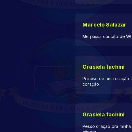
Marcelo Salazar
Me passa contato de Wha
Grasiela fachini
Preciso de uma oração 
coração
Grasiela fachini
Pesso oração pra minha 
câncer