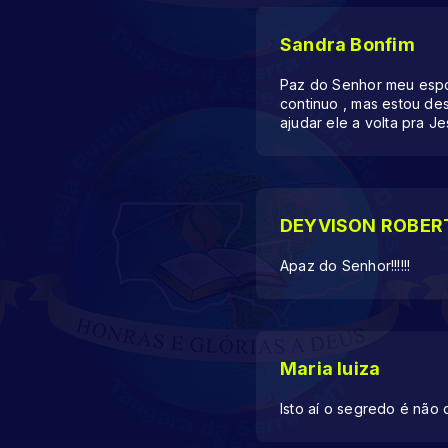
Sandra Bonfim
Paz do Senhor meu espos
continuo , mas estou de
ajudar ele a volta pra J
DEYVISON ROBER
Apaz do Senhor!!!!!!
Maria luiza
Isto aí o segredo é não 