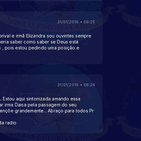
31/01/2019 • 09:25
rival e irmã Elizandra sou ouvintes sempre
ueria saber como saber se Deus está
 , pois estou pedindo uma posição e
31/01/2019 • 08:24
.. Estou aqui sintonizada amando essa
zar irma Daisa pela passagem do seu
ençõe grandemente... Abraço para todos Pr
a radio