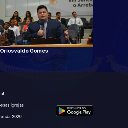
Pr Oriosvaldo Gomes
at
ssas Igrejas
genda 2020