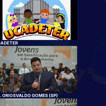
CADETER
. ORIOSVALDO GOMES (SP)