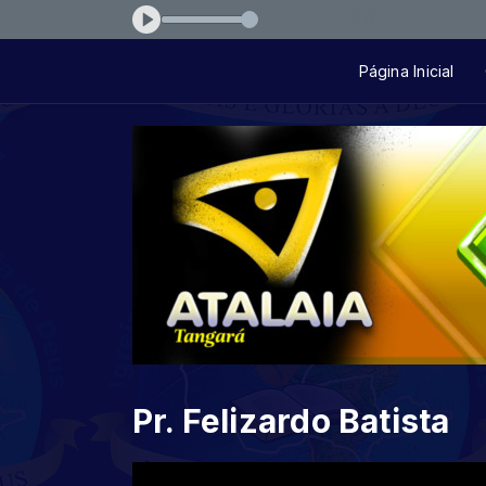
osue-sacrificio
Página Inicial
Pr. Felizardo Batista