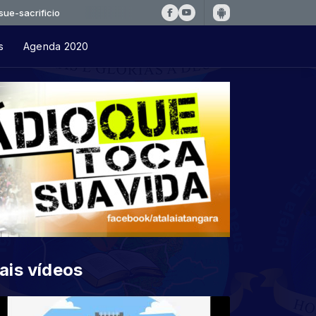
ificio
s
Agenda 2020
ais vídeos